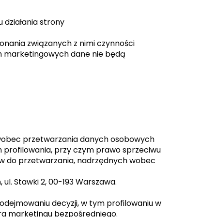
 działania strony
konania związanych z nimi czynności
ch marketingowych dane nie będą
c) wobec przetwarzania danych osobowych
 profilowania, przy czym prawo sprzeciwu
aw do przetwarzania, nadrzędnych wobec
ul. Stawki 2, 00-193 Warszawa.
ejmowaniu decyzji, w tym profilowaniu w
ra marketingu bezpośredniego.