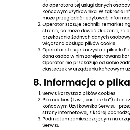
do operatora tej usługi danych osobow
końcowym użytkownika. W zakresie in
może przeglądać i edytować informac
Operator stosuje techniki remarketi
stronie, co może dawać złudzenie, że
przekazania żadnych danych osobowyc
włączona obsługa plików cookie.
Operator stosuje korzysta z piksela F
dana osoba w nim zarejestrowana korz
Operator nie przekazuje od siebie ż
ciasteczek w urządzeniu końcowym uż
8. Informacja o plik
Serwis korzysta z plików cookies.
Pliki cookies (tzw. „ciasteczka”) sta
końcowym Użytkownika Serwisu i przez
strony internetowej, z której pochod
Podmiotem zamieszczającym na urządz
Serwisu.