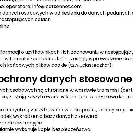
nej operatora: info@carsonnet.com
h danych osobowych w odniesieniu do danych podanych d
następujących celach:
line
informacji o użytkownikach i ich zachowaniu w następując
e w formularzach dane, które zostają wprowadzone do 
ch końcowych plików cookie (tzw. „ciasteczka”).
ochrony danych stosowane 
ych osobowych są chronione w warstwie transmisji (certy
nie, zostają zaszyfrowane w komputerze użytkownika i 
danych są zaszyfrowane w taki sposób, że jedynie posia
padek wykradzenia bazy danych z serwera.
a administracyjne.
larnie wykonuje kopie bezpieczeństwa.