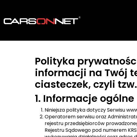
Polityka prywatnośc
informacji na Twój
ciasteczek, czyli tzw
1. Informacje ogólne
Niniejsza polityka dotyczy Serwisu ww
Operatorem serwisu oraz Administrat
rejestru przedsiębiorców prowadzone
Rejestru Sądowego pod numerem KRS: 0
wykonywania działalności oraz adres do