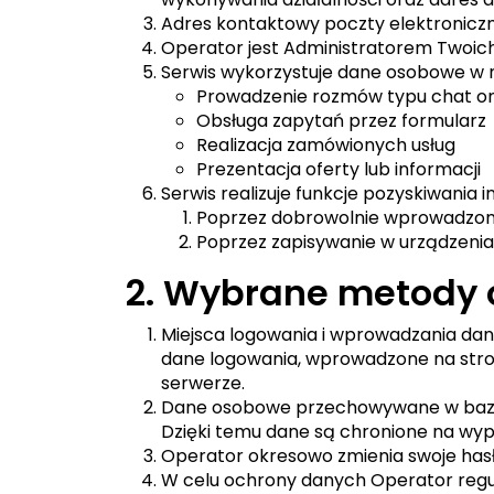
Adres kontaktowy poczty elektronicz
Operator jest Administratorem Twoic
Serwis wykorzystuje dane osobowe w 
Prowadzenie rozmów typu chat on
Obsługa zapytań przez formularz
Realizacja zamówionych usług
Prezentacja oferty lub informacji
Serwis realizuje funkcje pozyskiwania 
Poprzez dobrowolnie wprowadzon
Poprzez zapisywanie w urządzenia
2. Wybrane metody 
Miejsca logowania i wprowadzania dan
dane logowania, wprowadzone na stro
serwerze.
Dane osobowe przechowywane w bazie 
Dzięki temu dane są chronione na wy
Operator okresowo zmienia swoje hasł
W celu ochrony danych Operator regu