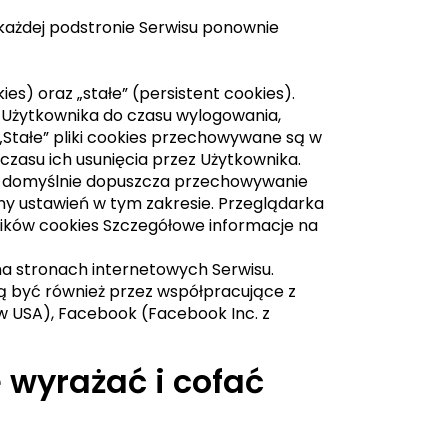
a każdej podstronie Serwisu ponownie
s) oraz „stałe” (persistent cookies).
Użytkownika do czasu wylogowania,
„Stałe” pliki cookies przechowywane są w
zasu ich usunięcia przez Użytkownika.
j domyślnie dopuszcza przechowywanie
y ustawień w tym zakresie. Przeglądarka
plików cookies Szczegółowe informacje na
a stronach internetowych Serwisu.
 być również przez współpracujące z
 w USA), Facebook (Facebook Inc. z
 wyrażać i cofać