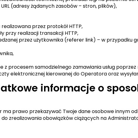
 URL (adresy żądanych zasobów – stron, plików),
ja realizowana przez protokół HTTP,
y przy realizacji transakcji HTTP,
dzanej przez użytkownika (referer link) – w przypadku gd
wnika,
e z procesem samodzielnego zamawiania usług poprzez re
czty elektronicznej kierowanej do Operatora oraz wysyła
datkowe informacje o sposo
or ma prawo przekazywać Twoje dane osobowe innym odbi
do zrealizowania obowiązków ciążących na Administrator