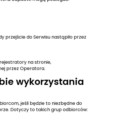
y przejście do Serwisu nastąpiło przez
jestratory na stronie,
nej przez Operatora.
bie wykorzystania
orcom, jeśli będzie to niezbędne do
ze. Dotyczy to takich grup odbiorców: