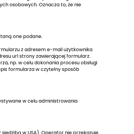
ych osobowych. Oznacza to, że nie
ostaną one podane.
ormularzu z adresem e-mail użytkownika
esu url strony zawierającej formularz.
za, np. w celu dokonania procesu obsługi
 opis formularza w czytelny sposób
ystywane w celu administrowania
z siedzibą w USA). Operator nie przekazuje