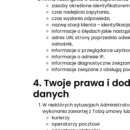
zasoby określone identyfikatorem
czas nadejścia zapytania,
czas wysłania odpowiedzi,
nazwę stacji klienta – identyfikac
informacje o błędach jakie nastąpił
adres URL strony poprzednio odwie
odnośnik,
informacje o przeglądarce użytko
informacje o adresie IP,
informacje diagnostyczne związan
informacje związane z obsługą po
4. Twoje prawa i do
danych
W niektórych sytuacjach Administrat
wykonania zawartej z Tobą umowy lub 
kurierzy
operatorzy pocztowi