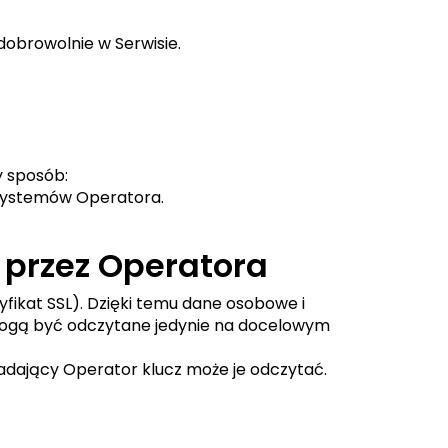
obrowolnie w Serwisie.
y sposób:
systemów Operatora.
przez Operatora
fikat SSL). Dzięki temu dane osobowe i
mogą być odczytane jedynie na docelowym
dający Operator klucz może je odczytać.