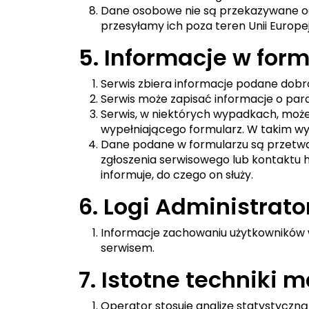
Dane osobowe nie są przekazywane od 
przesyłamy ich poza teren Unii Europejs
5. Informacje w for
Serwis zbiera informacje podane dobr
Serwis może zapisać informacje o par
Serwis, w niektórych wypadkach, może
wypełniającego formularz. W takim wyp
Dane podane w formularzu są przetwar
zgłoszenia serwisowego lub kontaktu h
informuje, do czego on służy.
6. Logi Administrato
Informacje zachowaniu użytkowników 
serwisem.
7. Istotne techniki
Operator stosuje analizę statystyczną 